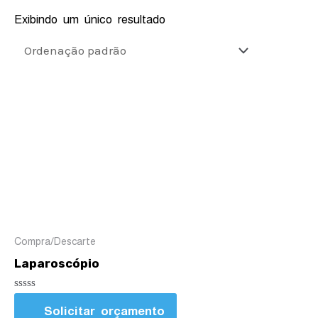
Exibindo um único resultado
Compra/Descarte
Laparoscópio
Avaliação
0
Solicitar orçamento
de